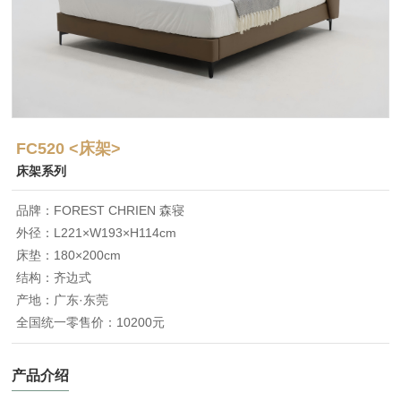
FC520 <床架>
床架系列
品牌：FOREST CHRIEN 森寝
外径：L221×W193×H114cm
床垫：180×200cm
结构：齐边式
产地：广东·东莞
全国统一零售价：10200元
产品介绍