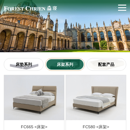
床垫系列
床架系列
配套产品
FC665 <床架>
FC580 <床架>